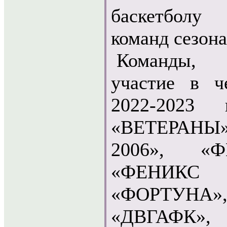
баскетболу
команд сезона
Команды, 
участие в ч
2022-2023
«ВЕТЕРАН
2006», «Ф
«ФЕНИКС 2
«ФОРТУНА»
«ДВГАФК