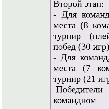
Второй этап:
- Для команд
места (8 ком
турнир (пле
побед (30 игр)
- Для команд
места (7 ко
турнир (21 иг
Победител
командном