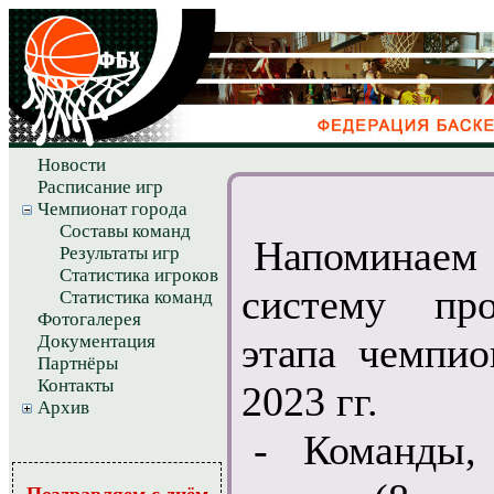
Новости
Расписание игр
Чемпионат города
Составы команд
Напоминае
Результаты игр
Статистика игроков
систему про
Статистика команд
Фотогалерея
этапа чемпио
Документация
Партнёры
Контакты
2023 гг.
Архив
- Команды,