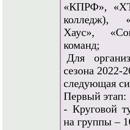
«КПРФ», «ХТ
колледж), 
Хаус», «С
команд;
Для органи
сезона 2022-2
следующая си
Первый этап:
- Круговой т
на группы – 1