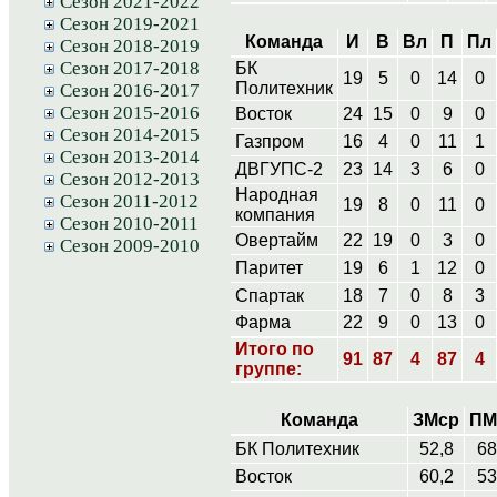
Сезон 2021-2022
Сезон 2019-2021
Команда
И
В
Вл
П
Пл
Сезон 2018-2019
Сезон 2017-2018
БК
19
5
0
14
0
Политехник
Сезон 2016-2017
Сезон 2015-2016
Восток
24
15
0
9
0
Сезон 2014-2015
Газпром
16
4
0
11
1
Сезон 2013-2014
ДВГУПС-2
23
14
3
6
0
Сезон 2012-2013
Народная
Сезон 2011-2012
19
8
0
11
0
компания
Сезон 2010-2011
Овертайм
22
19
0
3
0
Сезон 2009-2010
Паритет
19
6
1
12
0
Спартак
18
7
0
8
3
Фарма
22
9
0
13
0
Итого по
91
87
4
87
4
группе:
Команда
ЗМср
ПМ
БК Политехник
52,8
68
Восток
60,2
53